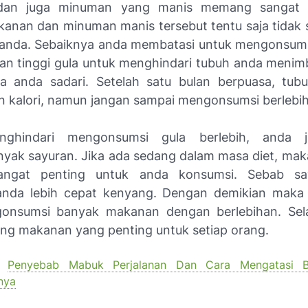
dan juga minuman yang manis memang sangat 
nan dan minuman manis tersebut tentu saja tidak 
 anda. Sebaiknya anda membatasi untuk mengonsum
n tinggi gula untuk menghindari tubuh anda meni
pa anda sadari. Setelah satu bulan berpuasa, t
 kalori, namun jangan sampai mengonsumsi berlebih
nghindari mengonsumsi gula berlebih, anda 
ak sayuran. Jika ada sedang dalam masa diet, maka
angat penting untuk anda konsumsi. Sebab sa
nda lebih cepat kenyang. Dengan demikian maka 
onsumsi banyak makanan dengan berlebihan. Selai
g makanan yang penting untuk setiap orang.
Penyebab Mabuk Perjalanan Dan Cara Mengatasi B
nya