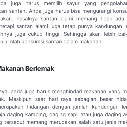
a juga harus memilih sayur yang pengolahan
n santan. Anda juga harus bisa mengurangi kons
akan. Pasalnya santan alami memang tidak ada
, tetapi santan alami juga tetap punya kandungan 
hnya juga cukup tinggi. Sehingga akan lebih bai
 jumlah konsumsi santan dalam makanan.
Makanan Berlemak
raya, anda juga harus menghindari makanan yang
mak. Meskipun saat hari raya sebagian besar hid
 merupakan hidangan dengan jumlah kandungan lem
aja daging kambing, daging sapi, atau juga daging a
ng tersebut memang merupakan salah satu jenis m