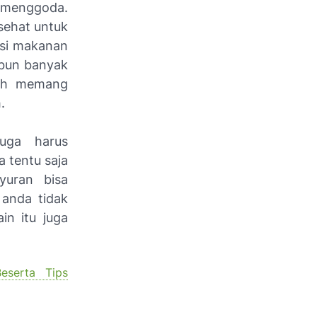
menggoda.
sehat untuk
si makanan
mbun banyak
ubuh memang
.
juga harus
 tentu saja
yuran bisa
anda tidak
n itu juga
eserta Tips