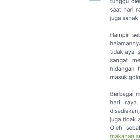
tunggu ole
saat hari 
juga sanak
Hampir se
halamanny
tidak ayal
sangat me
hidangan h
masuk golo
Berbagai m
hari raya
disediakan
juga tidak
Oleh seba
makanan se