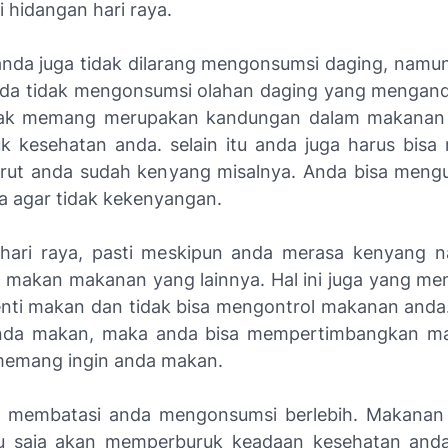
i hidangan hari raya.
nda juga tidak dilarang mengonsumsi daging, namun
anda tidak mengonsumsi olahan daging yang mengan
ak memang merupakan kandungan dalam makanan 
k kesehatan anda. selain itu anda juga harus bisa
perut anda sudah kenyang misalnya. Anda bisa mengu
 agar tidak kekenyangan.
 hari raya, pasti meskipun anda merasa kenyang 
n makan makanan yang lainnya. Hal ini juga yang m
enti makan dan tidak bisa mengontrol makanan anda
nda makan, maka anda bisa mempertimbangkan m
memang ingin anda makan.
sa membatasi anda mengonsumsi berlebih. Makanan
tu saja akan memperburuk keadaan kesehatan anda