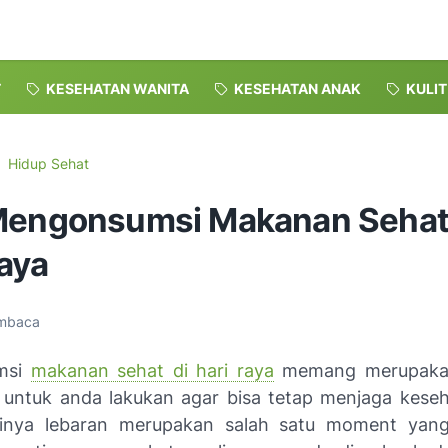
T
KESEHATAN WANITA
KESEHATAN ANAK
KULI
Hidup Sehat
Mengonsumsi Makanan Sehat
aya
mbaca
msi
makanan sehat di hari raya
memang merupakan
 untuk anda lakukan agar bisa tetap menjaga kese
tinya lebaran merupakan salah satu moment yang