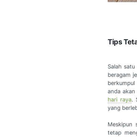
Tips Tet
Salah satu
beragam je
berkumpul 
anda akan 
hari raya
.
yang berleb
Meskipun 
tetap men