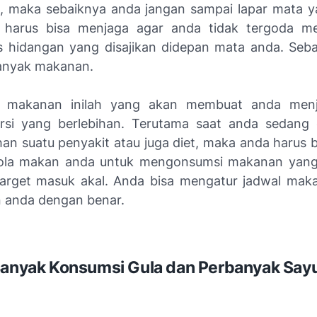
, maka sebaiknya anda jangan sampai lapar mata y
a harus bisa menjaga agar anda tidak tergoda m
s hidangan yang disajikan didepan mata anda. Seba
anyak makanan.
 makanan inilah yang akan membuat anda men
rsi yang berlebihan. Terutama saat anda sedang 
n suatu penyakit atau juga diet, maka anda harus 
ola makan anda untuk mengonsumsi makanan yang
rget masuk akal. Anda bisa mengatur jadwal mak
 anda dengan benar.
Banyak Konsumsi Gula dan Perbanyak Say