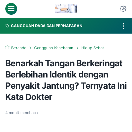
Menu
Da
GANGGUAN DADA DAN PERNAPASAN
Beranda
Gangguan Kesehatan
Hidup Sehat
Benarkah Tangan Berkeringat
Berlebihan Identik dengan
Penyakit Jantung? Ternyata Ini
Kata Dokter
4
menit membaca