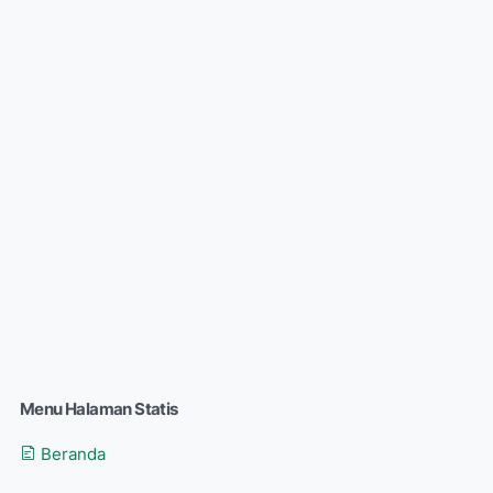
Menu Halaman Statis
Beranda