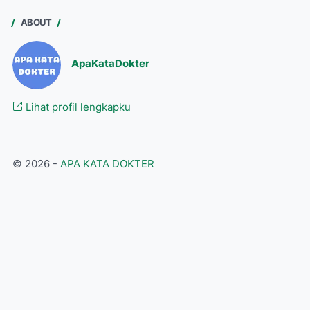
ABOUT
ApaKataDokter
Lihat profil lengkapku
©
2026
-
APA KATA DOKTER