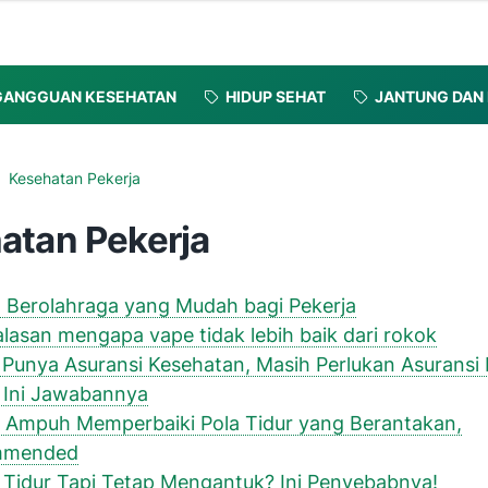
GANGGUAN KESEHATAN
HIDUP SEHAT
JANTUNG DAN
Kesehatan Pekerja
atan Pekerja
 Berolahraga yang Mudah bagi Pekerja
 alasan mengapa vape tidak lebih baik dari rokok
Punya Asuransi Kesehatan, Masih Perlukan Asuransi
 Ini Jawabannya
 Ampuh Memperbaiki Pola Tidur yang Berantakan,
mmended
Tidur Tapi Tetap Mengantuk? Ini Penyebabnya!